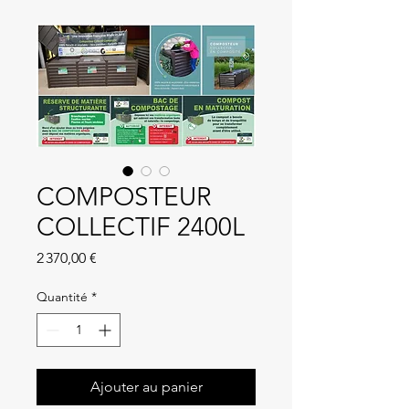
COMPOSTEUR
COLLECTIF 2400L
Prix
2 370,00 €
Quantité
*
Ajouter au panier